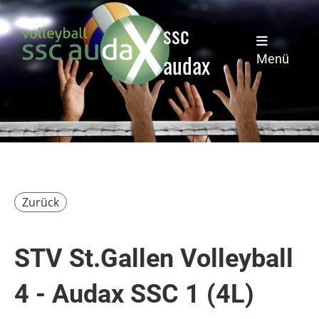
ssc
audax
Menü
Zurück
STV St.Gallen Volleyball
4 - Audax SSC 1 (4L)