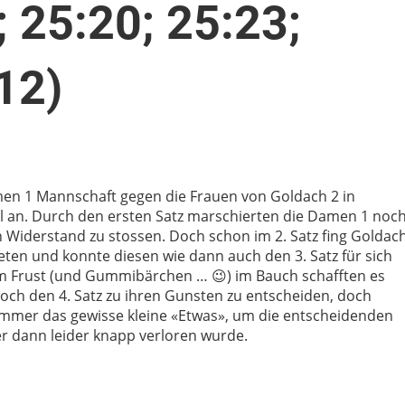
; 25:20; 25:23;
12)
men 1 Mannschaft gegen die Frauen von Goldach 2 in
l an. Durch den ersten Satz marschierten die Damen 1 noc
n Widerstand zu stossen. Doch schon im 2. Satz fing Goldac
ieten und konnte diesen wie dann auch den 3. Satz für sich
 Frust (und Gummibärchen … 😉) im Bauch schafften es
ch den 4. Satz zu ihren Gunsten zu entscheiden, doch
z immer das gewisse kleine «Etwas», um die entscheidenden
r dann leider knapp verloren wurde.