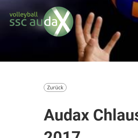
Zurück
Audax Chlau
2017