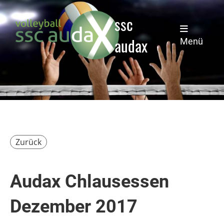
ssc
audax
Menü
Zurück
Audax Chlausessen
Dezember 2017