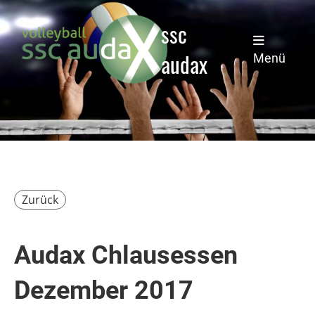
ssc
audax
Menü
Zurück
Audax Chlausessen
Dezember 2017