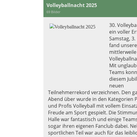
Volleyballnacht 2025
69 Bilder
30. Volleyba
ein voller E
Samstag, 3.
fand unsere
mittlerweile
Volleyballna
Mit unglaub
Teams konnt
diesem Jubi
neuen
Teilnehmerrekord verzeichnen. Den g
Abend über wurde in den Kategorien 
und Profis Volleyball mit vollem Einsat
Freude am Sport gespielt. Die Stimmun
Halle war fantastisch und einige Team
sogar ihren eigenen Fanclub dabei. 
sportlichen Teil war auch für das leibl