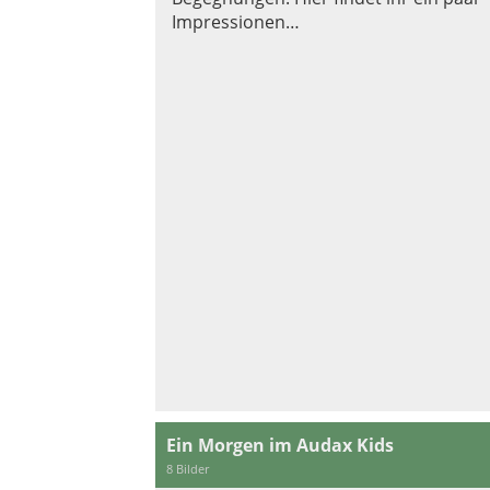
Impressionen…
Ein Morgen im Audax Kids
8 Bilder