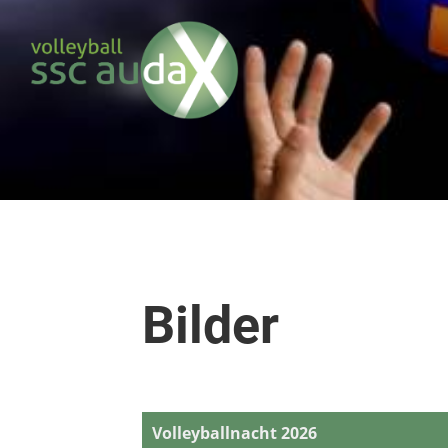
Bilder
Volleyballnacht 2026