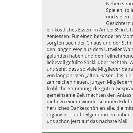
Neben spa
Spielen, tol
und vielen 
Gesichtern 
ein köstliches Essen im Amber39 in Utt
geniessen. Für einen besonderen Mo
sorgten auch der Chlaus und der Schmu
den langen Weg aus dem Uttwiler Wal
gefunden haben und den Teilnehmen
liebevoll gefüllte Säckli überreichten. 
uns sehr, dass so viele Mitglieder dabe
von langjährigen „alten Hasen“ bis hin
zahlreichen neuen, jungen Mitgliedern
fröhliche Stimmung, die guten Gesprä
gemeinsame Zeit machten den Anlass
mehr zu einem wunderschönen Erlebni
herzliches Dankeschön an alle, die mit
organisiert und teilgenommen haben. 
uns schon jetzt auf das nächste Mal!